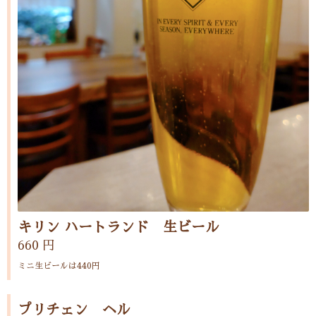
キリン ハートランド 生ビール
660 円
ミニ生ビールは440円
プリチェン ヘル