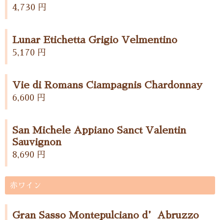
4,730 円
Lunar Etichetta Grigio Velmentino
5,170 円
Vie di Romans Ciampagnis Chardonnay
6,600 円
San Michele Appiano Sanct Valentin
Sauvignon
8,690 円
赤ワイン
Gran Sasso Montepulciano d’Abruzzo