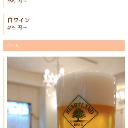
495 円～
白ワイン
495 円～
ビール