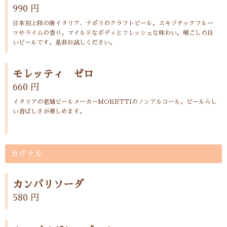
990 円
日本初上陸の南イタリア、ナポリのクラフトビール。エキゾチックフルー
ツやライムの香り。マイルドなボディとフレッシュな味わい。喉ごしの良
いビールです。是非お試しください。
モレッティ ゼロ
660 円
イタリアの老舗ビールメーカーMORETTIのノンアルコール。ビールらし
い香ばしさが楽しめます。
カクテル
カンパリソーダ
580 円