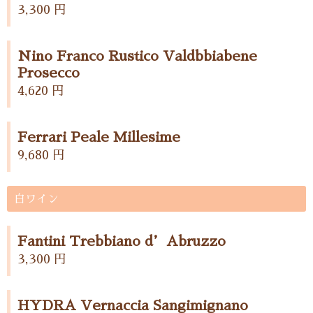
3,300 円
Nino Franco Rustico Valdbbiabene
Prosecco
4,620 円
Ferrari Peale Millesime
9,680 円
白ワイン
Fantini Trebbiano d’Abruzzo
3,300 円
HYDRA Vernaccia Sangimignano