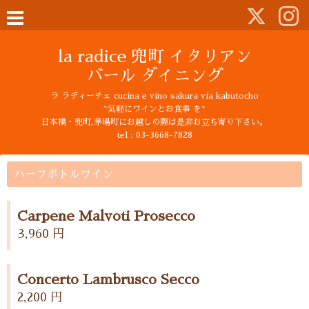
la radice 兜町 イタリアン
バール ダイニング
ラ ラディーチェ cucina e vino sakura via kabutocho
~気軽にワインとお食事 を~
日本橋・兜町,茅場町にお越しの際は是非お立ち寄り下さい。
tel : 03-3668-7828
ハーフボトルワイン
Carpene Malvoti Prosecco
3,960 円
Concerto Lambrusco Secco
2,200 円