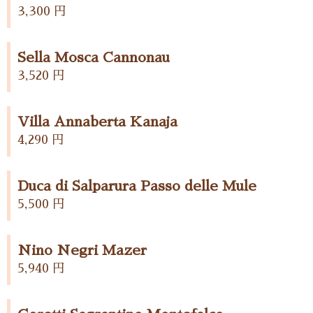
3,300 円
Sella Mosca Cannonau
3,520 円
Villa Annaberta Kanaja
4,290 円
Duca di Salparura Passo delle Mule
5,500 円
Nino Negri Mazer
5,940 円