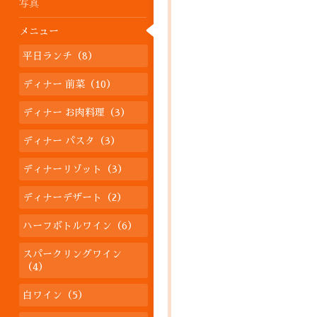
写真
メニュー
平日ランチ（8）
ディナー 前菜（10）
ディナー お肉料理（3）
ディナー パスタ（3）
ディナーリゾット（3）
ディナーデザート（2）
ハーフボトルワイン（6）
スパークリングワイン
（4）
白ワイン（5）