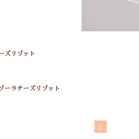
ーズリゾット
ゾーラチーズリゾット
1