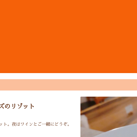
ン
ズのリゾット
ット。夜はワインとご一緒にどうぞ。