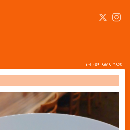
tel : 03-3668-7828