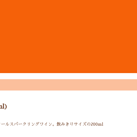
ン
l)
コールスパークリングワイン。飲みきりサイズの200ml