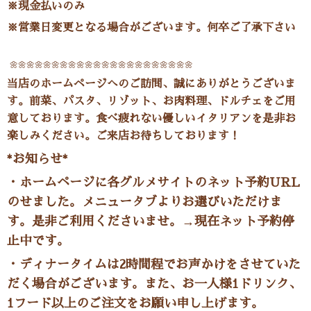
※現金払いのみ
※営業日変更となる場合がございます。何卒ご了承下さい
🌼🌼🌼🌼🌼🌼🌼🌼🌼🌼🌼🌼🌼🌼🌼🌼🌼🌼🌼🌼🌼🌼
当店のホームページへのご訪問、誠にありがとうございま
す。前菜、パスタ、リゾット、お肉料理、ドルチェをご用
意しております。食べ疲れない優しいイタリアンを是非お
楽しみください。ご来店お待ちしております！
*お知らせ*
・ホームページに各グルメサイトのネット予約URL
のせました。メニュータブよりお選びいただけま
す。是非ご利用くださいませ。→現在ネット予約停
止中です。
・ディナータイムは2時間程でお声かけをさせていた
だく場合がございます。また、お一人様1ドリンク、
1フード以上のご注文をお願い申し上げます。