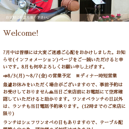
お気軽にお立ち寄り下さい。
Welcome!
7月中は皆様には大変ご迷惑ご心配をおかけしました。お知
らせ(インフォメーション)ページをご一読いただけると幸
いです。8月も何卒よろしくお願い申し上げます。
📣8/3(月)〜8/7(金)の営業予定 ※ディナー時短営業
急遽お休みをいただく場合がございますので、事前予約は
お受けしておりません🙏当日ご来店前にお電話にて空席確
認していただけると助かります。ワンオペランチの日以外
は、ランチも当日電話予約承ります。(12時までのご来店に
限り)
ランチはシェフワンオペの日もありますので、テーブル配