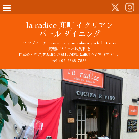
la radice 兜町 イタリアン
バール ダイニング
ラ ラディーチェ cucina e vino sakura via kabutocho
~気軽にワインとお食事 を~
日本橋・兜町,茅場町にお越しの際は是非お立ち寄り下さい。
tel : 03-3668-7828