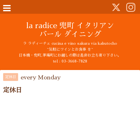
la radice 兜町 イタリアン
バール ダイニング
ラ ラディーチェ cucina e vino sakura via kabutocho
~気軽にワインとお食事 を~
日本橋・兜町,茅場町にお越しの際は是非お立ち寄り下さい。
tel : 03-3668-7828
every Monday
定休日
定休日