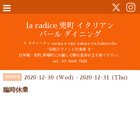
la radice 兜町 イタリアン
バール ダイニング
ラ ラディーチェ cucina e vino sakura via kabutocho
~気軽にワインとお食事 を~
日本橋・兜町,茅場町にお越しの際は是非お立ち寄り下さい。
tel : 03-3668-7828
2020-12-30 (Wed) - 2020-12-31 (Thu)
臨時休業
臨時休業