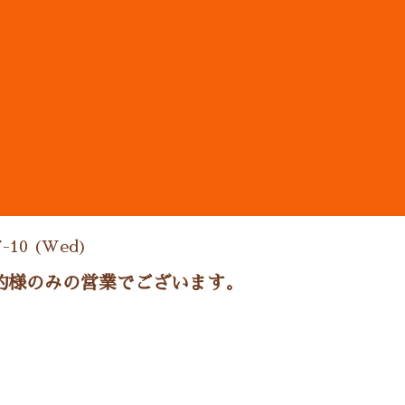
ン
7-10 (Wed)
約様のみの営業でございます。