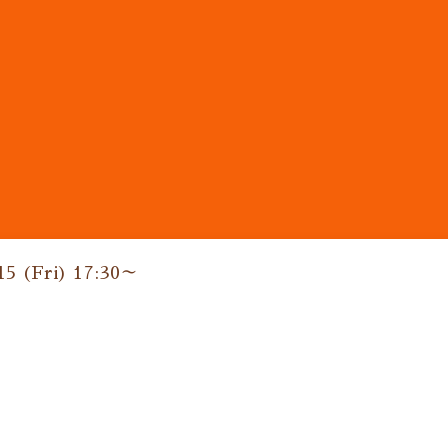
ン
15 (Fri) 17:30～